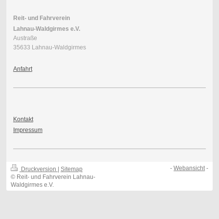
Reit- und Fahrverein
Lahnau-Waldgirmes e.V.
Austraße
35633 Lahnau-Waldgirmes
Anfahrt
Kontakt
Impressum
-
Webansicht
-
Druckversion
|
Sitemap
© Reit- und Fahrverein Lahnau-
Waldgirmes e.V.