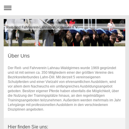
Reit- und Fahrverein Lahnau-Waldgirmes e.V.
Über Uns
Der Reit- und Fahrverein Lahnau-Waldgirmes wurde 1969 gegründet
und ist mit seinen ca. 350 Mitgliedern einer der größten Vereine des
Bezirksreiterbundes Lahn-Dill. Mit derzeit 5 vereinseigenen
Schulpferden und einer Vielzahl von ehrenamtlichen Ausbildern, wird
vor allem dem Nachwuchs ein umfangreiches Ausbildungsangebot
geboten. Besitzer eigener Pferde haben ebenfalls die Möglichkeit, über
die Nutzung der Trainingsplätze hinaus, an den regelmäßigen
Trainingsangeboten teilzunehmen. Außerdem werden mehrmals im Jahr
Lehrgänge mit professionellen Ausbildern in den verschiedenen
Disziplinen angeboten.
Hier finden Sie uns: