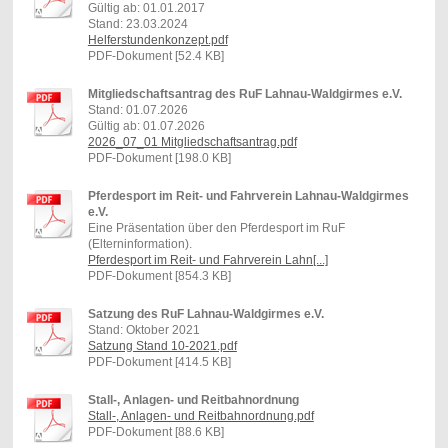
Gültig ab: 01.01.2017
Stand: 23.03.2024
Helferstundenkonzept.pdf
PDF-Dokument [52.4 KB]
Mitgliedschaftsantrag des RuF Lahnau-Waldgirmes e.V.
Stand: 01.07.2026
Gültig ab: 01.07.2026
2026_07_01 Mitgliedschaftsantrag.pdf
PDF-Dokument [198.0 KB]
Pferdesport im Reit- und Fahrverein Lahnau-Waldgirmes
e.V.
Eine Präsentation über den Pferdesport im RuF
(Elterninformation).
Pferdesport im Reit- und Fahrverein Lahn[...]
PDF-Dokument [854.3 KB]
Satzung des RuF Lahnau-Waldgirmes e.V.
Stand: Oktober 2021
Satzung Stand 10-2021.pdf
PDF-Dokument [414.5 KB]
Stall-, Anlagen- und Reitbahnordnung
Stall-, Anlagen- und Reitbahnordnung.pdf
PDF-Dokument [88.6 KB]