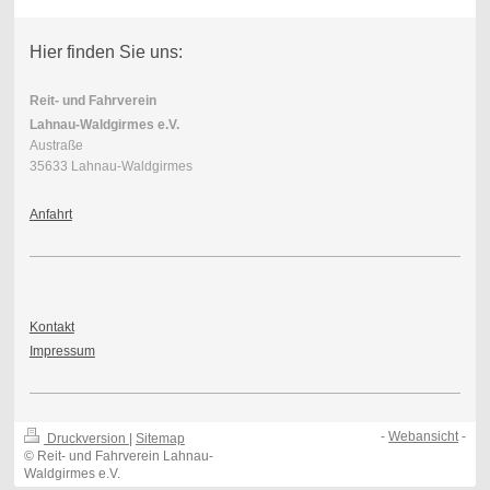
Hier finden Sie uns:
Reit- und Fahrverein
Lahnau-Waldgirmes e.V.
Austraße
35633 Lahnau-Waldgirmes
Anfahrt
Kontakt
Impressum
-
Webansicht
-
Druckversion
|
Sitemap
© Reit- und Fahrverein Lahnau-
Waldgirmes e.V.