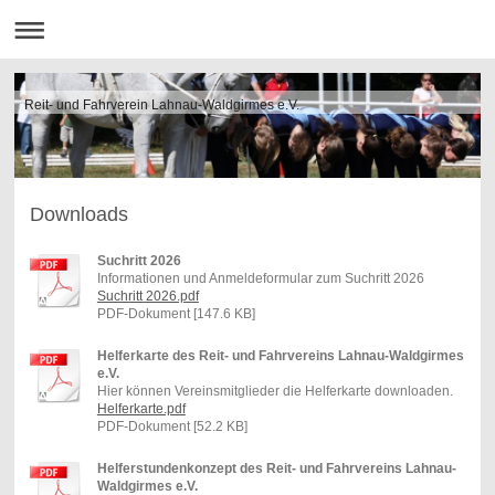
Reit- und Fahrverein Lahnau-Waldgirmes e.V.
Downloads
Suchritt 2026
Informationen und Anmeldeformular zum Suchritt 2026
Suchritt 2026.pdf
PDF-Dokument [147.6 KB]
Helferkarte des Reit- und Fahrvereins Lahnau-Waldgirmes
e.V.
Hier können Vereinsmitglieder die Helferkarte downloaden.
Helferkarte.pdf
PDF-Dokument [52.2 KB]
Helferstundenkonzept des Reit- und Fahrvereins Lahnau-
Waldgirmes e.V.