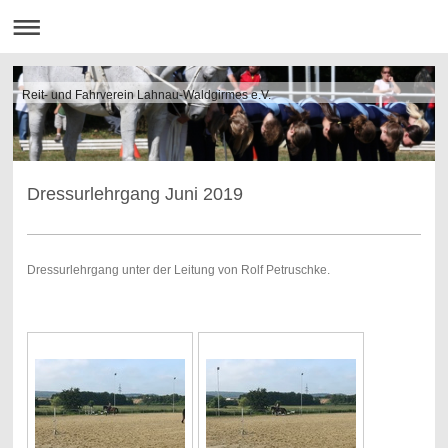
Reit- und Fahrverein Lahnau-Waldgirmes e.V.
Dressurlehrgang Juni 2019
Dressurlehrgang unter der Leitung von Rolf Petruschke.