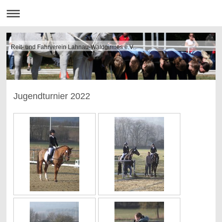
Reit- und Fahrverein Lahnau-Waldgirmes e.V.
Jugendturnier 2022