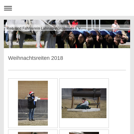
Reit- und Fahrverein Lahnau-Waldgirmes e.V.
Weihnachtsreiten 2018